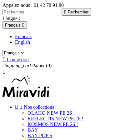
Appelez-nous :
01 42 78 91 80

Rechercher
Langue :
Français

Français
English

Connexion
shopping_cart
Panier
(0)



Nos collections
OLAHO NEW PE 26 !
REFLECTIS NEW PE 26 !
KOSMOS NEW PE 26 !
BAY
BAY POP'S