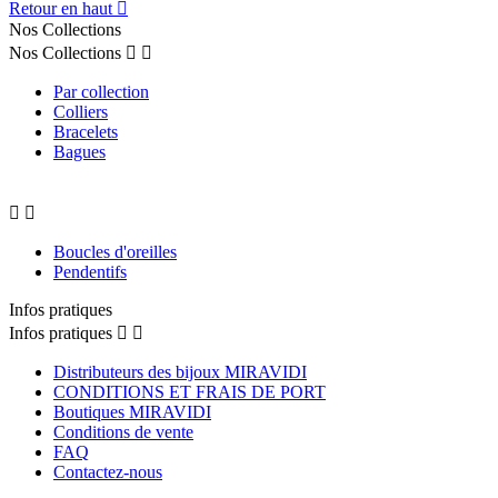
Retour en haut

Nos Collections
Nos Collections


Par collection
Colliers
Bracelets
Bagues


Boucles d'oreilles
Pendentifs
Infos pratiques
Infos pratiques


Distributeurs des bijoux MIRAVIDI
CONDITIONS ET FRAIS DE PORT
Boutiques MIRAVIDI
Conditions de vente
FAQ
Contactez-nous