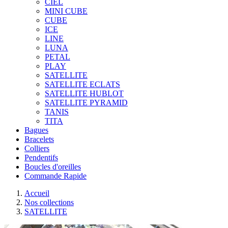
CIEL
MINI CUBE
CUBE
ICE
LINE
LUNA
PETAL
PLAY
SATELLITE
SATELLITE ECLATS
SATELLITE HUBLOT
SATELLITE PYRAMID
TANIS
TITA
Bagues
Bracelets
Colliers
Pendentifs
Boucles d'oreilles
Commande Rapide
Accueil
Nos collections
SATELLITE