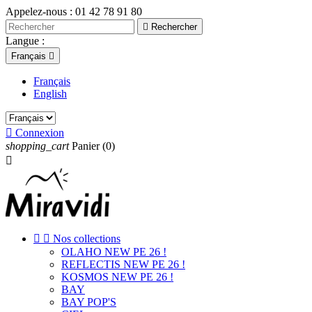
Appelez-nous :
01 42 78 91 80

Rechercher
Langue :
Français

Français
English

Connexion
shopping_cart
Panier
(0)



Nos collections
OLAHO NEW PE 26 !
REFLECTIS NEW PE 26 !
KOSMOS NEW PE 26 !
BAY
BAY POP'S