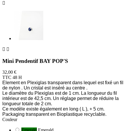



Mini Pendentif BAY POP'S
32,00 €
TTC
48 H
Element en Plexiglas transparent dans lequel est fixé un fil
de nylon . Un cristal est inséré au centre .
Le diamètre du Plexiglas est de 1 cm. La longueur du fil
intérieur est de 42,5 cm. Un réglage permet de réduire la
longueur totale de 2 cm.
Ce modèle existe également en long ( L ), + 5 cm.
Packaging transparent en Bioplastique recyclable.
Couleur
Emerald
Emerald