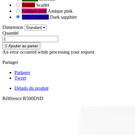
Scarlet
Scarlet
Antique pink
Antique pink
Dark sapphire
Dark sapphire
Dimension
Quantité

Ajouter au panier
An error occurred while processing your request
Partager
Partager
Tweet
Détails du produit
Référence
B500DSD