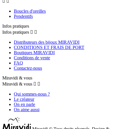


Boucles d'oreilles
Pendentifs
Infos pratiques
Infos pratiques


Distributeurs des bijoux MIRAVIDI
CONDITIONS ET FRAIS DE PORT
Boutiques MIRAVIDI
Conditions de vente
FAQ
Contactez-nous
Miravidi & vous
Miravidi & vous


Qui sommes-nous ?
Le créateur
On en parle
On aime aussi
Miravidi © Tous droits réservés. Design &