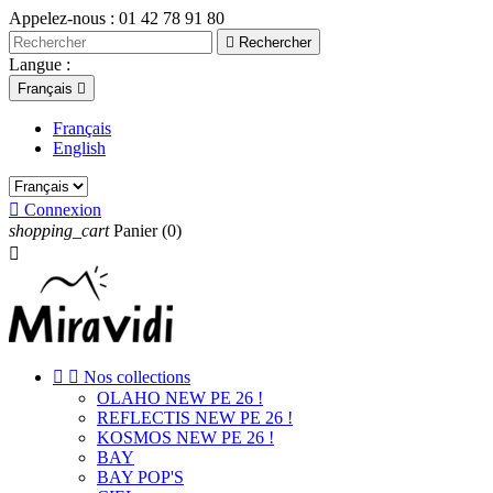
Appelez-nous :
01 42 78 91 80

Rechercher
Langue :
Français

Français
English

Connexion
shopping_cart
Panier
(0)



Nos collections
OLAHO NEW PE 26 !
REFLECTIS NEW PE 26 !
KOSMOS NEW PE 26 !
BAY
BAY POP'S