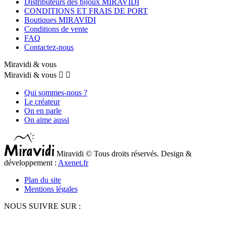
Distributeurs des bijoux MIRAVIDI
CONDITIONS ET FRAIS DE PORT
Boutiques MIRAVIDI
Conditions de vente
FAQ
Contactez-nous
Miravidi & vous
Miravidi & vous


Qui sommes-nous ?
Le créateur
On en parle
On aime aussi
Miravidi © Tous droits réservés. Design &
développement :
Axenet.fr
Plan du site
Mentions légales
NOUS SUIVRE SUR :