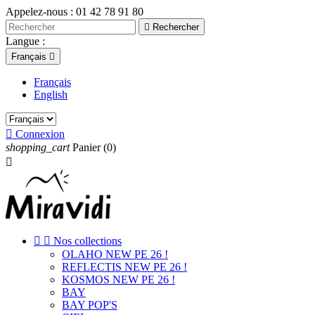
Appelez-nous :
01 42 78 91 80

Rechercher
Langue :
Français

Français
English

Connexion
shopping_cart
Panier
(0)



Nos collections
OLAHO NEW PE 26 !
REFLECTIS NEW PE 26 !
KOSMOS NEW PE 26 !
BAY
BAY POP'S