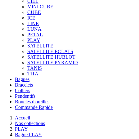
CIEL
MINI CUBE
CUBE
ICE
LINE
LUNA
PETAL
PLAY
SATELLITE
SATELLITE ECLATS
SATELLITE HUBLOT
SATELLITE PYRAMID
TANIS
TITA
Bagues
Bracelets
Colliers
Pendentifs
Boucles d'oreilles
Commande Rapide
Accueil
Nos collections
PLAY
Bague PLAY