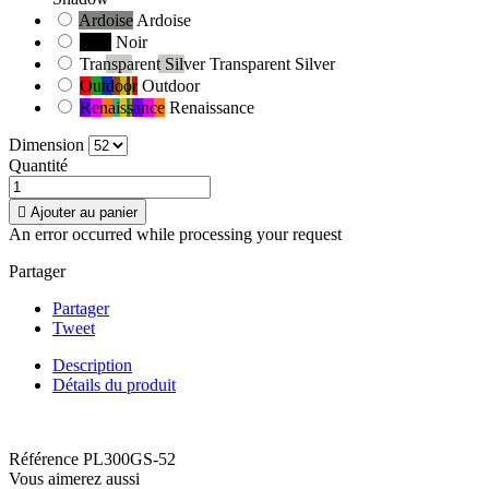
Ardoise
Ardoise
Noir
Noir
Transparent Silver
Transparent Silver
Outdoor
Outdoor
Renaissance
Renaissance
Dimension
Quantité

Ajouter au panier
An error occurred while processing your request
Partager
Partager
Tweet
Description
Détails du produit
Référence
PL300GS-52
Vous aimerez aussi