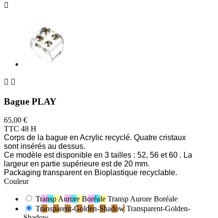



Bague PLAY
65,00 €
TTC
48 H
Corps de la bague en Acrylic recyclé. Quatre cristaux
sont insérés au dessus.
Ce modèle est disponible en 3 tailles : 52, 56 et 60 . La
largeur en partie supérieure est de 20 mm.
Packaging transparent en Bioplastique recyclable.
Couleur
Transp Aurore Boréale
Transp Aurore Boréale
Transparent-Golden-Shadow
Transparent-Golden-
Shadow