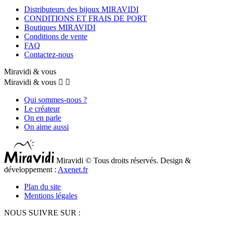
Distributeurs des bijoux MIRAVIDI
CONDITIONS ET FRAIS DE PORT
Boutiques MIRAVIDI
Conditions de vente
FAQ
Contactez-nous
Miravidi & vous
Miravidi & vous


Qui sommes-nous ?
Le créateur
On en parle
On aime aussi
Miravidi © Tous droits réservés. Design &
développement :
Axenet.fr
Plan du site
Mentions légales
NOUS SUIVRE SUR :