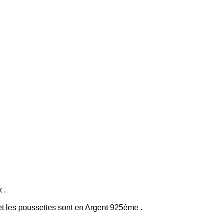
 .
 et les poussettes sont en Argent 925ème .