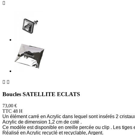



Boucles SATELLITE ECLATS
73,00 €
TTC
48 H
Un élément carré en Acrylic dans lequel sont insérés 2 cristaux
Acrylic de dimension 1,2 cm de coté .
Ce modèle est disponible en oreille percée ou clip . Les tiges
Réalisé en Acrylic recyclé et recyclable, Argent.