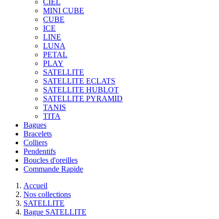
CIEL
MINI CUBE
CUBE
ICE
LINE
LUNA
PETAL
PLAY
SATELLITE
SATELLITE ECLATS
SATELLITE HUBLOT
SATELLITE PYRAMID
TANIS
TITA
Bagues
Bracelets
Colliers
Pendentifs
Boucles d'oreilles
Commande Rapide
Accueil
Nos collections
SATELLITE
Bague SATELLITE