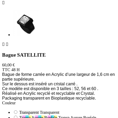



Bague SATELLITE
60,00 €
TTC
48 H
Bague de forme carrée en Acrylic d’une largeur de 1,6 cm en
partie supérieure.
Sur le dessus est inséré un cristal carré .
Ce modèle est disponible en 3 tailles : 52, 56 et 60 .
Réalisé en Acrylic recyclé et recyclable et Crystal.
Packaging transparent en Bioplastique recyclable.
Couleur
Transparent
Transparent
Transp Aurore Boréale
Transp Aurore Boréale