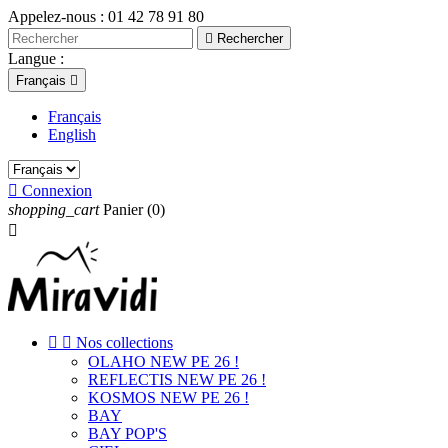
Appelez-nous :
01 42 78 91 80

Rechercher
Langue :
Français

Français
English

Connexion
shopping_cart
Panier
(0)



Nos collections
OLAHO NEW PE 26 !
REFLECTIS NEW PE 26 !
KOSMOS NEW PE 26 !
BAY
BAY POP'S