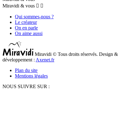
Miravidi & vous


Qui sommes-nous ?
Le créateur
On en parle
On aime aussi
Miravidi © Tous droits réservés. Design &
développement :
Axenet.fr
Plan du site
Mentions légales
NOUS SUIVRE SUR :