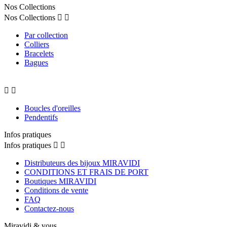
Nos Collections
Nos Collections


Par collection
Colliers
Bracelets
Bagues


Boucles d'oreilles
Pendentifs
Infos pratiques
Infos pratiques


Distributeurs des bijoux MIRAVIDI
CONDITIONS ET FRAIS DE PORT
Boutiques MIRAVIDI
Conditions de vente
FAQ
Contactez-nous
Miravidi & vous