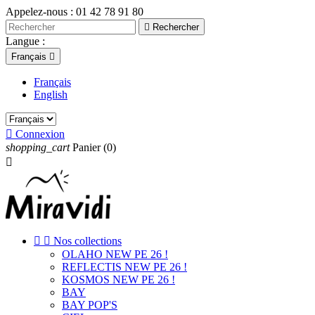
Appelez-nous :
01 42 78 91 80

Rechercher
Langue :
Français

Français
English

Connexion
shopping_cart
Panier
(0)



Nos collections
OLAHO NEW PE 26 !
REFLECTIS NEW PE 26 !
KOSMOS NEW PE 26 !
BAY
BAY POP'S