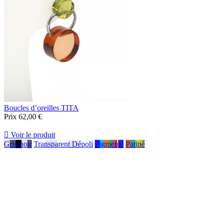
Boucles d’oreilles TITA
Prix
62,00 €

Voir le produit
Gris-noir
Transparent Dépoli
Pigmenté
Patiné