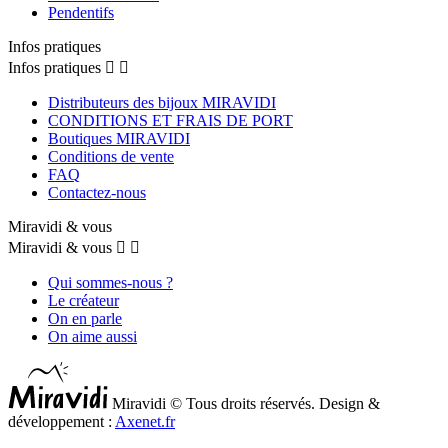
Pendentifs
Infos pratiques
Infos pratiques


Distributeurs des bijoux MIRAVIDI
CONDITIONS ET FRAIS DE PORT
Boutiques MIRAVIDI
Conditions de vente
FAQ
Contactez-nous
Miravidi & vous
Miravidi & vous


Qui sommes-nous ?
Le créateur
On en parle
On aime aussi
Miravidi © Tous droits réservés. Design &
développement :
Axenet.fr