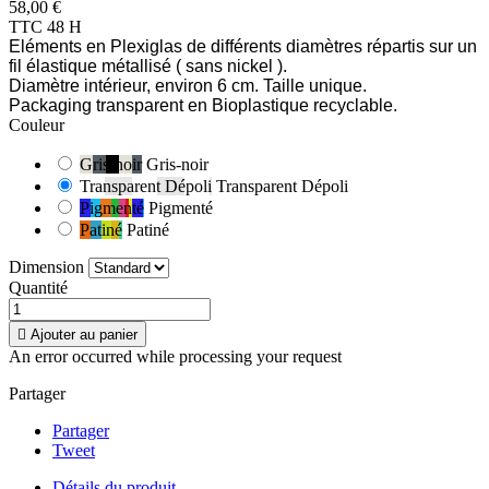
58,00 €
TTC
48 H
Eléments en Plexiglas de différents diamètres répartis sur un
fil élastique métallisé ( sans nickel ).
Diamètre intérieur, environ 6 cm. Taille unique.
Packaging transparent en Bioplastique recyclable.
Couleur
Gris-noir
Gris-noir
Transparent Dépoli
Transparent Dépoli
Pigmenté
Pigmenté
Patiné
Patiné
Dimension
Quantité

Ajouter au panier
An error occurred while processing your request
Partager
Partager
Tweet
Détails du produit