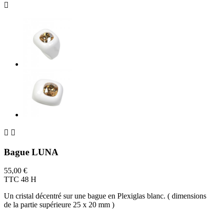



Bague LUNA
55,00 €
TTC
48 H
Un cristal décentré sur une bague en Plexiglas blanc. ( dimensions
de la partie supérieure 25 x 20 mm )