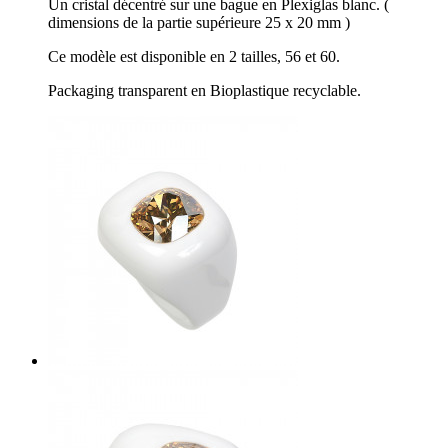
Un cristal décentré sur une bague en Plexiglas blanc. (
dimensions de la partie supérieure 25 x 20 mm )
Ce modèle est disponible en 2 tailles, 56 et 60.
Packaging transparent en Bioplastique recyclable.