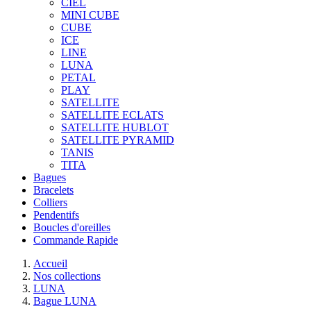
CIEL
MINI CUBE
CUBE
ICE
LINE
LUNA
PETAL
PLAY
SATELLITE
SATELLITE ECLATS
SATELLITE HUBLOT
SATELLITE PYRAMID
TANIS
TITA
Bagues
Bracelets
Colliers
Pendentifs
Boucles d'oreilles
Commande Rapide
Accueil
Nos collections
LUNA
Bague LUNA