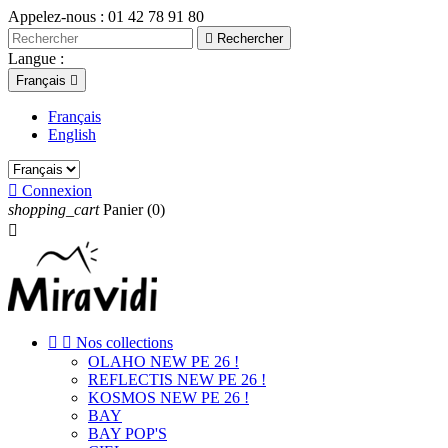
Appelez-nous :
01 42 78 91 80

Rechercher
Langue :
Français

Français
English

Connexion
shopping_cart
Panier
(0)



Nos collections
OLAHO NEW PE 26 !
REFLECTIS NEW PE 26 !
KOSMOS NEW PE 26 !
BAY
BAY POP'S