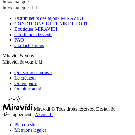
Infos pratiques
Infos pratiques


Distributeurs des bijoux MIRAVIDI
CONDITIONS ET FRAIS DE PORT
Boutiques MIRAVIDI
Conditions de vente
FAQ
Contactez-nous
Miravidi & vous
Miravidi & vous


Qui sommes-nous ?
Le créateur
On en parle
On aime aussi
Miravidi © Tous droits réservés. Design &
développement :
Axenet.fr
Plan du site
Mentions légales