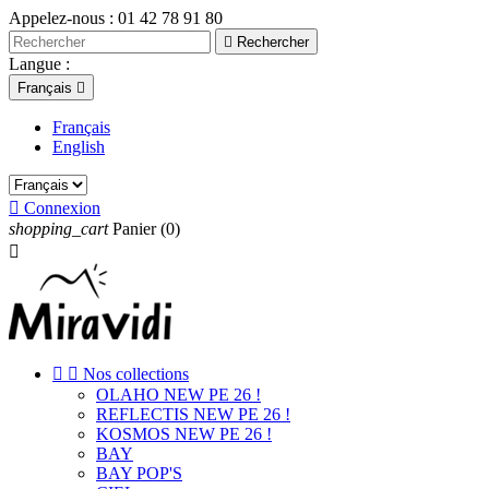
Appelez-nous :
01 42 78 91 80

Rechercher
Langue :
Français

Français
English

Connexion
shopping_cart
Panier
(0)



Nos collections
OLAHO NEW PE 26 !
REFLECTIS NEW PE 26 !
KOSMOS NEW PE 26 !
BAY
BAY POP'S