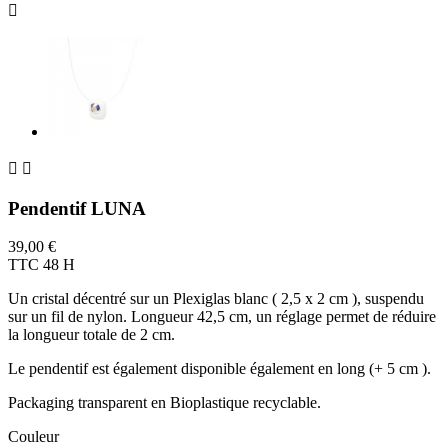



Pendentif LUNA
39,00 €
TTC
48 H
Un cristal décentré sur un Plexiglas blanc ( 2,5 x 2 cm ), suspendu
sur un fil de nylon. Longueur 42,5 cm, un réglage permet de réduire
la longueur totale de 2 cm.
Le pendentif est également disponible également en long (+ 5 cm ).
Packaging transparent en Bioplastique recyclable.
Couleur