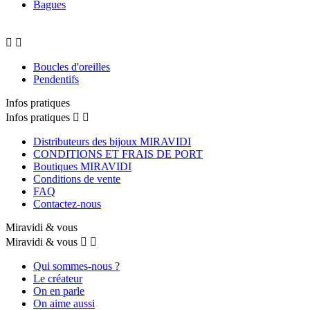
Bagues


Boucles d'oreilles
Pendentifs
Infos pratiques
Infos pratiques


Distributeurs des bijoux MIRAVIDI
CONDITIONS ET FRAIS DE PORT
Boutiques MIRAVIDI
Conditions de vente
FAQ
Contactez-nous
Miravidi & vous
Miravidi & vous


Qui sommes-nous ?
Le créateur
On en parle
On aime aussi